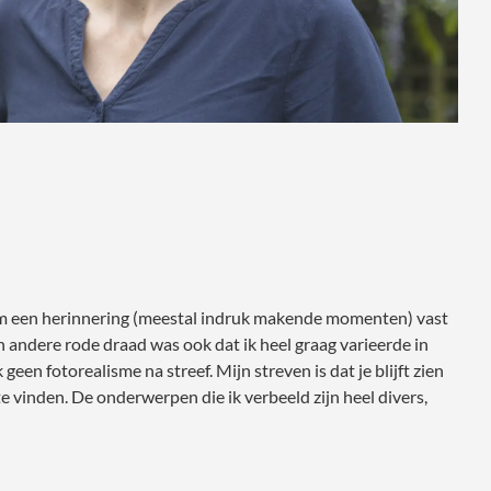
of om een herinnering (meestal indruk makende momenten) vast
n andere rode draad was ook dat ik heel graag varieerde in
een fotorealisme na streef. Mijn streven is dat je blijft zien
e vinden. De onderwerpen die ik verbeeld zijn heel divers,