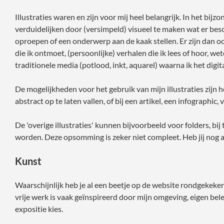
Illustraties waren en zijn voor mij heel belangrijk. In het b
verduidelijken door (versimpeld) visueel te maken wat er besc
oproepen of een onderwerp aan de kaak stellen. Er zijn dan ook
die ik ontmoet, (persoonlijke) verhalen die ik lees of hoor, we
traditionele media (potlood, inkt, aquarel) waarna ik het digit
De mogelijkheden voor het gebruik van mijn illustraties zijn 
abstract op te laten vallen, of bij een artikel, een infographic
De 'overige illustraties' kunnen bijvoorbeeld voor folders, bi
worden. Deze opsomming is zeker niet compleet. Heb jij nog 
Kunst
Waarschijnlijk heb je al een beetje op de website rondgekeken.
vrije werk is vaak geïnspireerd door mijn omgeving, eigen bel
expositie kies.