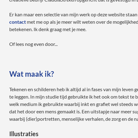
Er kan maar een selectie van mijn werk op deze website staan
contact
met me op als je meer wilt weten over de mogelijkhed
betekenen. Ik denk graag met je mee.
Of lees nog even door...
Wat maak ik?
Tekenen en schilderen heb ik altijd al in fases van mijn leve
te leggen. In mijn studie tijd gebruikte ik het ook om tekst 
welk medium ik gebruikte waarbij inkt en grafiet wel steeds wee
dat het door een mens gemaakt is. Een uitstapje naar meer sug
waarbij (dier)portretten, menselijke verhalen, de zorg en de 
Illustraties