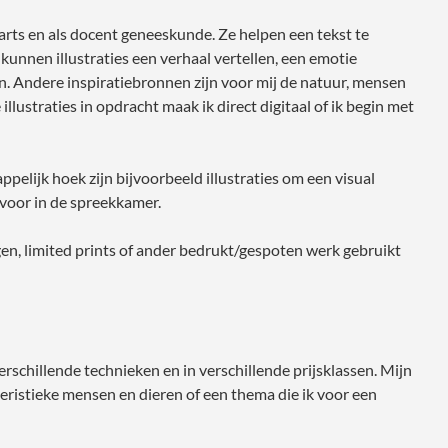
-arts en als docent geneeskunde. Ze helpen een tekst te
kunnen illustraties een verhaal vertellen, een emotie
ijn. Andere inspiratiebronnen zijn voor mij de natuur, mensen
llustraties in opdracht maak ik direct digitaal of ik begin met
pelijk hoek zijn bijvoorbeeld illustraties om een visual
f voor in de spreekkamer.
ngen, limited prints of ander bedrukt/gespoten werk gebruikt
erschillende technieken en in verschillende prijsklassen. Mijn
teristieke mensen en dieren of een thema die ik voor een