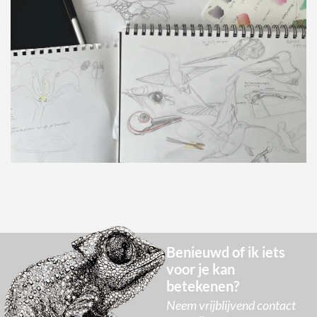
Benieuwd of ik iets
voor je kan
betekenen?
Neem vrijblijvend contact