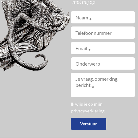
met mij op
Ik wijs je op mijn
privacyverklaring