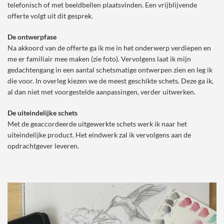
telefonisch of met beeldbellen plaatsvinden. Een vrijblijvende
offerte volgt uit dit gesprek.
De ontwerpfase
Na akkoord van de offerte ga ik me in het onderwerp verdiepen en
me er familiair mee maken (zie foto). Vervolgens laat ik mijn
gedachtengang in een aantal schetsmatige ontwerpen zien en leg ik
die voor. In overleg kiezen we de meest geschikte schets. Deze ga ik,
al dan niet met voorgestelde aanpassingen, verder uitwerken.
De uiteindelijke schets
Met de geaccordeerde uitgewerkte schets werk ik naar het
uiteindelijke product. Het eindwerk zal ik vervolgens aan de
opdrachtgever leveren.